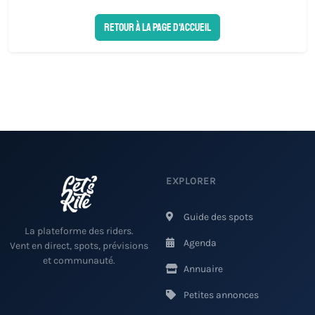
Retour à la page d'accueil
EXPLORER
Guide des spots
La plateforme des riders.
Agenda
Vent en direct, spots, prévisions
et communauté.
Annuaire
Petites annonces