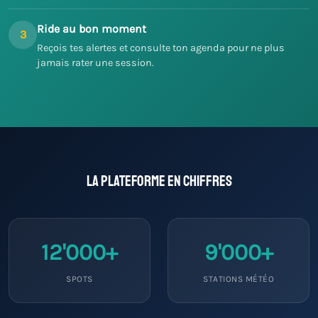
Ride au bon moment
3
Reçois tes alertes et consulte ton agenda pour ne plus
jamais rater une session.
La plateforme en chiffres
12'000+
9'000+
SPOTS
STATIONS MÉTÉO