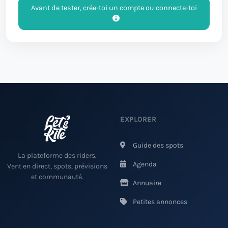
Avant de tester, crée-toi un compte ou connecte-toi
EXPLORER
Guide des spots
La plateforme des riders.
Agenda
Vent en direct, spots, prévisions
et communauté.
Annuaire
Petites annonces