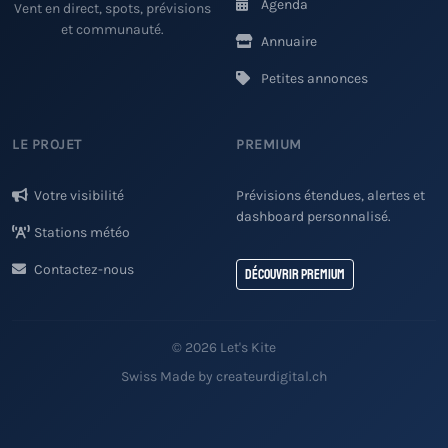
Agenda
Vent en direct, spots, prévisions
et communauté.
Annuaire
Petites annonces
LE PROJET
PREMIUM
Votre visibilité
Prévisions étendues, alertes et
dashboard personnalisé.
Stations météo
Contactez-nous
Découvrir Premium
© 2026 Let's Kite
Swiss Made by createurdigital.ch