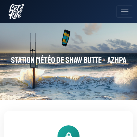
Station météo de Shaw Butte - AZHPA