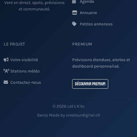
Agenda
Vent en direct, spots, prévisions
et communauté.
Annuaire
Petites annonces
LE PROJET
PREMIUM
Votre visibilité
Prévisions étendues, alertes et
dashboard personnalisé.
Stations météo
Contactez-nous
Découvrir Premium
© 2026 Let's Kite
Swiss Made by createurdigital.ch