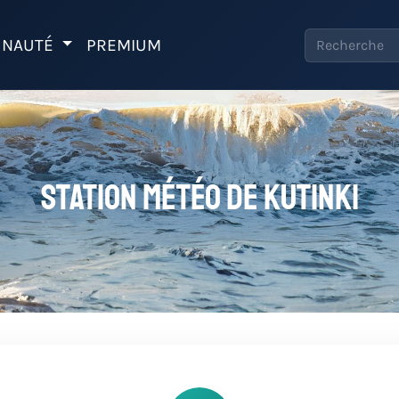
NAUTÉ
PREMIUM
Station météo de Kutinki