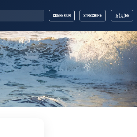
Connexion
S'inscrire
🇬🇧 EN