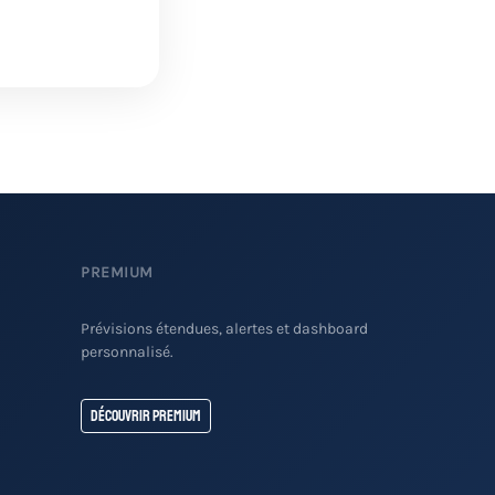
PREMIUM
Prévisions étendues, alertes et dashboard
personnalisé.
Découvrir Premium