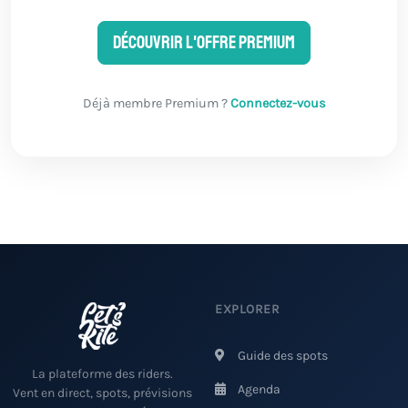
Découvrir l'offre Premium
Déjà membre Premium ?
Connectez-vous
EXPLORER
Guide des spots
La plateforme des riders.
Agenda
Vent en direct, spots, prévisions