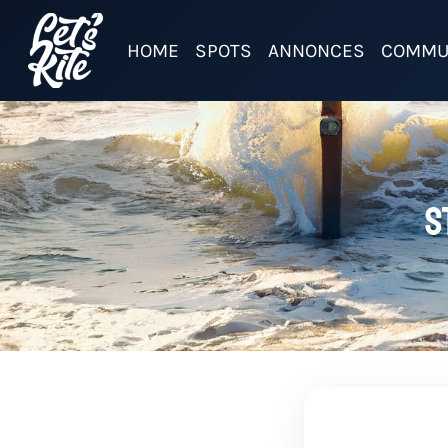
HOME
SPOTS
ANNONCES
COMMU
S