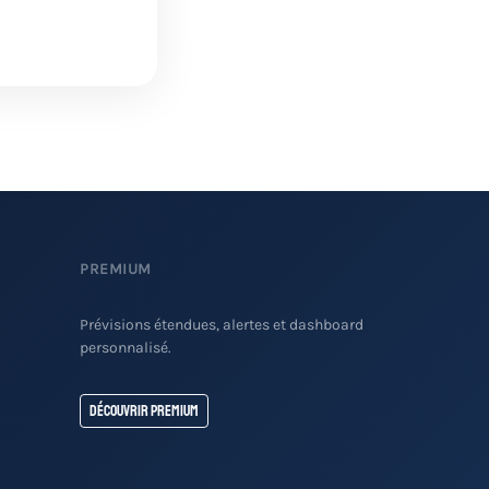
PREMIUM
Prévisions étendues, alertes et dashboard
personnalisé.
Découvrir Premium