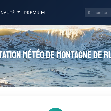
NAUTÉ
PREMIUM
tation météo de Montagne de R