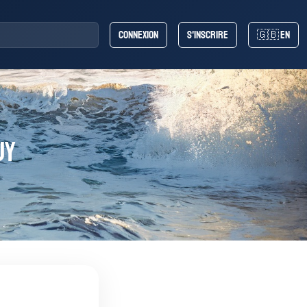
Connexion
S'inscrire
🇬🇧 EN
uy