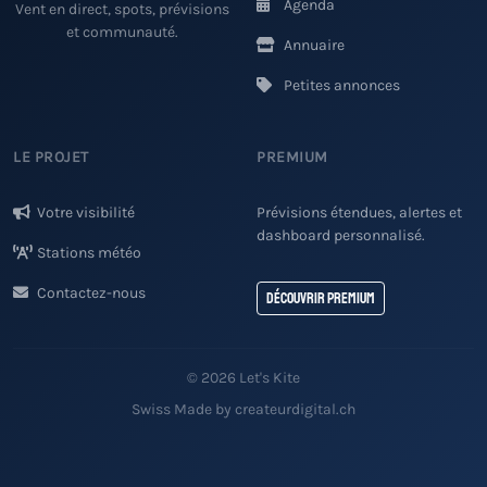
Agenda
Vent en direct, spots, prévisions
et communauté.
Annuaire
Petites annonces
LE PROJET
PREMIUM
Votre visibilité
Prévisions étendues, alertes et
dashboard personnalisé.
Stations météo
Contactez-nous
Découvrir Premium
© 2026 Let's Kite
Swiss Made by createurdigital.ch