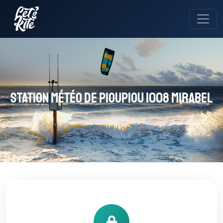
Station météo de Pioupiou 1008 Mirabel