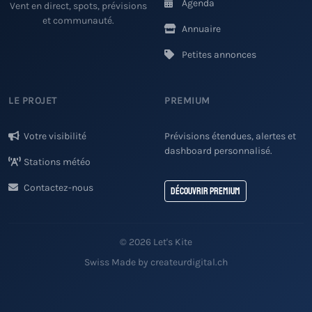
Agenda
Vent en direct, spots, prévisions
et communauté.
Annuaire
Petites annonces
LE PROJET
PREMIUM
Votre visibilité
Prévisions étendues, alertes et
dashboard personnalisé.
Stations météo
Contactez-nous
Découvrir Premium
© 2026 Let's Kite
Swiss Made by createurdigital.ch