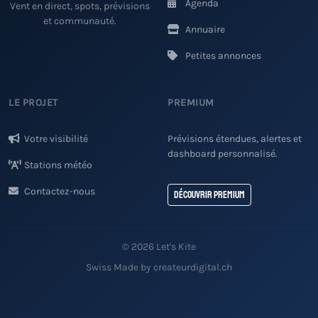
Agenda
Vent en direct, spots, prévisions
et communauté.
Annuaire
Petites annonces
LE PROJET
PREMIUM
Votre visibilité
Prévisions étendues, alertes et
dashboard personnalisé.
Stations météo
Contactez-nous
Découvrir Premium
© 2026 Let's Kite
Swiss Made by createurdigital.ch