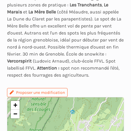
plusieurs zones de pratique :
Les Tranchants
,
Le
Marais
et
La Mère Belle
(côté Méaudre, aussi appelée
La Dune du Claret par les parapentistes). Le spot de La
Mère Belle offre un excellent vol de pente par vent
d'ouest. Autrans est l'un des spots les plus fréquentés
de la région grenobloise, idéal pour débuter par vent de
nord à nord-ouest. Possible thermique d'ouest en fin
février. 30 min de Grenoble. École de snowkite :
Vercorspirit
(Ludovic Arnaud), club-école FFVL. Spot
labellisé FFVL.
Attention :
spot non recommandé l'été,
respect des fourrages des agriculteurs.
Proposer une modification
+
−