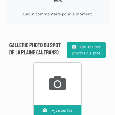
Aucun commentaire pour le moment.
Gallerie photo du spot
Ajoutes tes
de La plaine (Autrans)
photos du spot
Ajoutes tes