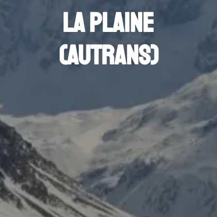
La plaine
(Autrans)