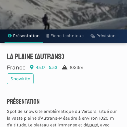
Présentation
Fiche technique
Prévision
La plaine (Autrans)
France
45.17 | 5.53
1023m
Snowkite
Présentation
Spot de snowkite emblématique du Vercors, situé sur
la vaste plaine d'Autrans-Méaudre à environ 1020 m
d'altitude. Le plateau est immense et dégagé, avec