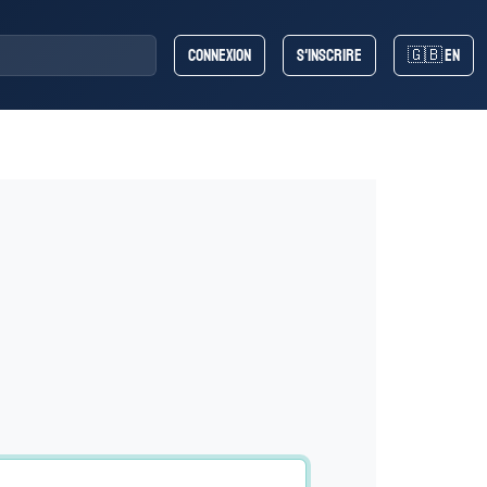
Connexion
S'inscrire
🇬🇧 EN