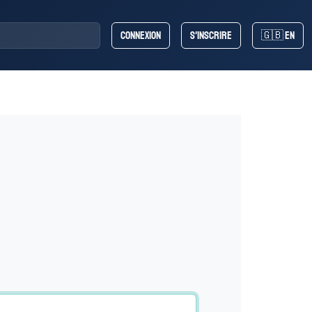
Connexion
S'inscrire
🇬🇧 EN