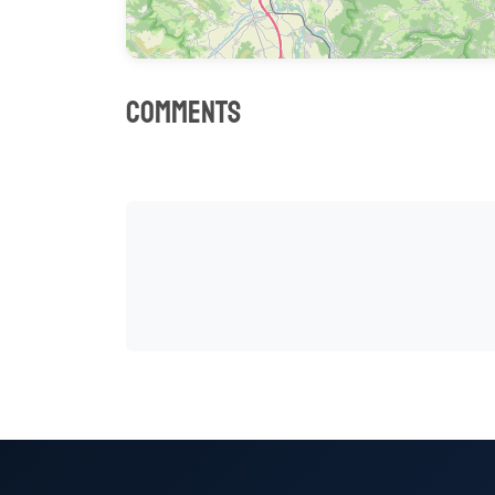
Comments
0