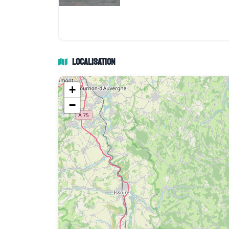
Localisation
+
−