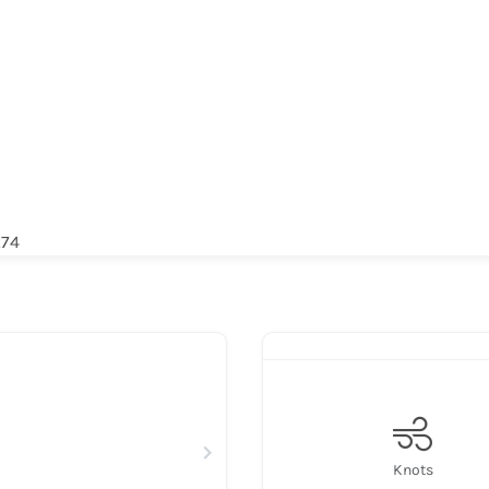
k74
Knots