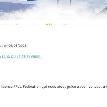
ed on 06/08/2026
: LE 10 OU LE 25 FÉVRIER
cence FFVL, Fédération qui nous aide , grâce à vos licences , à n