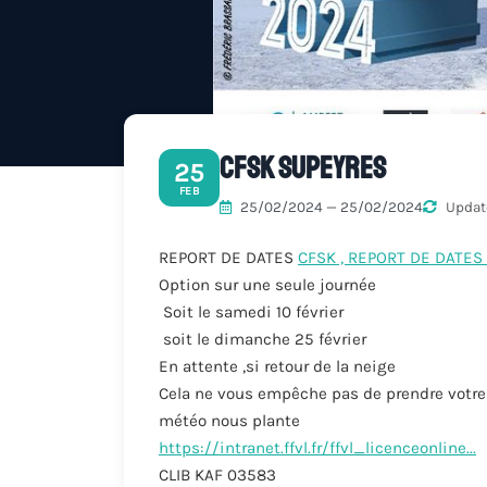
CFSK SUPEYRES
25
FEB
25/02/2024 — 25/02/2024
Updat
REPORT DE DATES
CFSK , REPORT DE DATES 
Option sur une seule journée
Soit le samedi 10 février
soit le dimanche 25 février
En attente ,si retour de la neige
Cela ne vous empêche pas de prendre votre li
météo nous plante
https://intranet.ffvl.fr/ffvl_licenceonline...
CLIB KAF 03583