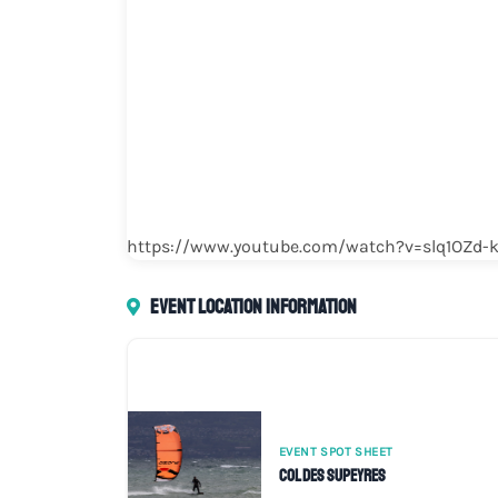
https://www.youtube.com/watch?v=slq1OZd-
Event location information
EVENT SPOT SHEET
Col des Supeyres