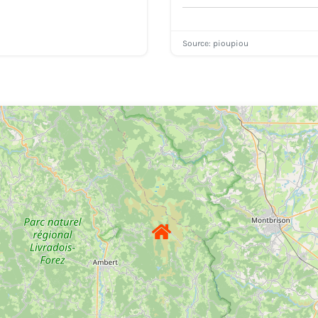
Source: pioupiou