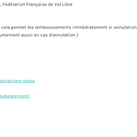
VL Fédération Française de Vol Libre
, cela permet les remboursements immédiatement si annulation ,
oursement aussi en cas d'annulation )
scriptions-repas
/hebergement/